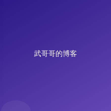
武哥哥的博客