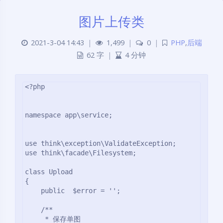
图片上传类
2021-3-04 14:43
|
1,499
|
0
|
PHP
,
后端
62 字
|
4 分钟
<?php

namespace app\service;

use think\exception\ValidateException;

use think\facade\Filesystem;

class Upload

{

    public  $error = '';

    /**

     * 保存单图
