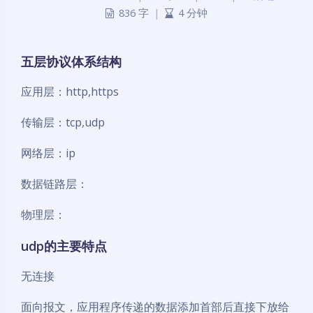
836 字
|
4 分钟
五层协议体系结构
应用层：http,https
传输层：tcp,udp
网络层：ip
数据链路层：
物理层：
udp的主要特点
无连接
面向报文，应用程序传递的数据添加首部后直接下放给