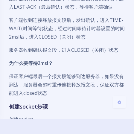
入LAST-ACK（最后确认）状态，等待客户端确认
客户端收到连接释放报文段后，发出确认，进入TIME-
WAIT(时间等待)状态，经过时间等待计时器设置的时间
暗黑模式
2msl后，进入CLOSED（关闭）状态
Sans Serif
Serif
服务器收到确认报文段，进入CLOSED（关闭）状态
浅阴影
深阴影
为什么要等待2msl？
保证客户端最后一个报文段能够到达服务器，如果没有
关闭
日落
暗化
灰度
到达，服务器会超时重传连接释放报文段，保证双方都
能进入closed状态
创建socket步骤
创建socket
绑定socket到指定地址和端口