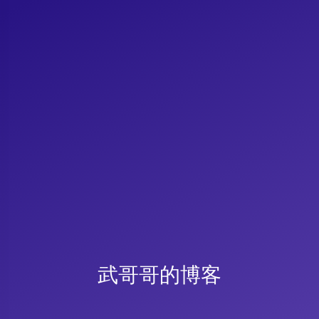
武哥哥的博客