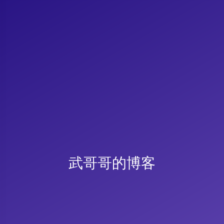
武哥哥的博客