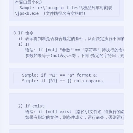
本窗口最小化)

  Sample：e:\"program files"\极品列车时刻表
\jpskb.exe  (文件路径名有空格时)
8.If 命令
  if 表示将判断是否符合规定的条件，从而决定执行不同的命
  1) IF
     语法: if [not] "参数" == "字符串" 待执行的命令
     参数如果等于(not表示不等，下同)指定的字符串，则
   Sample: if "%1" == "a" format a:
   Sample: if {%1} == {} goto noparms
  2) if exist
     语法: if [not] exist [路径\]文件名 待执行的命令
     如果有指定的文件，则条件成立，运行命令，否则运行下