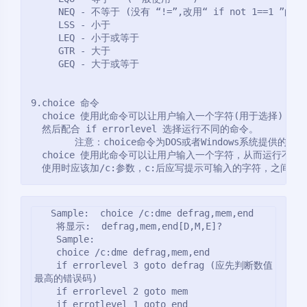
     NEQ - 不等于 (没有 “!=”,改用“ if not 1==1 ”的写
     LSS - 小于
     LEQ - 小于或等于
     GTR - 大于
     GEQ - 大于或等于
9.choice 命令
  choice 使用此命令可以让用户输入一个字符(用于选择)，从而
  然后配合 if errorlevel 选择运行不同的命令。
        注意：choice命令为DOS或者Windows系统提供
  choice 使用此命令可以让用户输入一个字符，从而运行不同
  使用时应该加/c:参数，c:后应写提示可输入的字符，之间无空
   Sample:  choice /c:dme defrag,mem,end

    将显示:  defrag,mem,end[D,M,E]?

    Sample:

    choice /c:dme defrag,mem,end

    if errorlevel 3 goto defrag (应先判断数值
最高的错误码)

    if errorlevel 2 goto mem

    if errotlevel 1 goto end