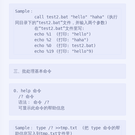
Sample：

        call test2.bat "hello" "haha" (执行
同目录下的“test2.bat”文件，并输入两个参数)

        在“test2.bat”文件里写:

        echo %1  (打印: "hello")

        echo %2  (打印: "haha")

        echo %0  (打印: test2.bat)

        echo %19 (打印: "hello"9)
三、批处理基本命令
0. help 命令
  /? 命令
  语法： 命令 /?
  可显示此命令的帮助信息
Sample： type /? >>tmp.txt  (把 type 命令的帮
助信息写入到tmp.txt文件里)
