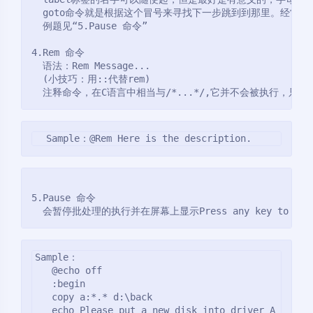
  goto命令就是根据这个冒号来寻找下一步跳到到那里。经常与
  例题见“5.Pause 命令”
4.Rem 命令
  语法：Rem Message...
  (小技巧：用::代替rem)
  注释命令，在C语言中相当与/*...*/,它并不会被执行，
  Sample：@Rem Here is the description.
5.Pause 命令
  会暂停批处理的执行并在屏幕上显示Press any key to c
Sample：

   @echo off

   :begin

   copy a:*.* d:\back

   echo Please put a new disk into driver A
