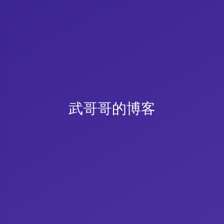
武哥哥的博客