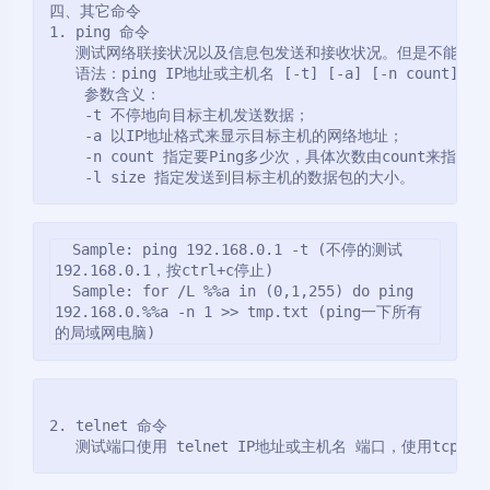
四、其它命令
1. ping 命令
   测试网络联接状况以及信息包发送和接收状况。但是不能够
   语法：ping IP地址或主机名 [-t] [-a] [-n count] [-l
    参数含义：
    -t 不停地向目标主机发送数据；
    -a 以IP地址格式来显示目标主机的网络地址；
    -n count 指定要Ping多少次，具体次数由count来指定；
    -l size 指定发送到目标主机的数据包的大小。
  Sample: ping 192.168.0.1 -t (不停的测试
192.168.0.1，按ctrl+c停止)
  Sample: for /L %%a in (0,1,255) do ping 
192.168.0.%%a -n 1 >> tmp.txt (ping一下所有
的局域网电脑)
2. telnet 命令
   测试端口使用 telnet IP地址或主机名 端口，使用tcp协