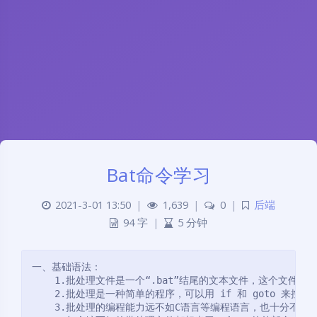
Bat命令学习
2021-3-01 13:50
|
1,639
|
0
|
后端
94 字
|
5 分钟
一、基础语法：

    1.批处理文件是一个“.bat”结尾的文本文件，这个文件
    2.批处理是一种简单的程序，可以用 if 和 goto 来控制
    3.批处理的编程能力远不如C语言等编程语言，也十分不规范