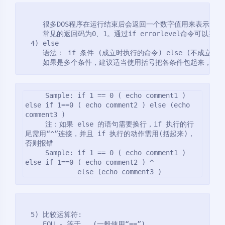
     很多DOS程序在运行结束后会返回一个数字值用来表示程序运
     常见的返回码为0、1。通过if errorlevel命令
  4) else
     语法： if 条件 (成立时执行的命令) else (不成立时
     如果是多个条件，建议适当使用括号把各条件包起来，以
     Sample: if 1 == 0 ( echo comment1 ) 
else if 1==0 ( echo comment2 ) else (echo 
comment3 )
     注：如果 else 的语句需要换行，if 执行的行
尾需用“^”连接，并且 if 执行的动作需用(括起来)，
否则报错
     Sample: if 1 == 0 ( echo comment1 ) 
else if 1==0 ( echo comment2 ) ^
             else (echo comment3 )
  5) 比较运算符:
     EQU - 等于   (一般使用“==”)