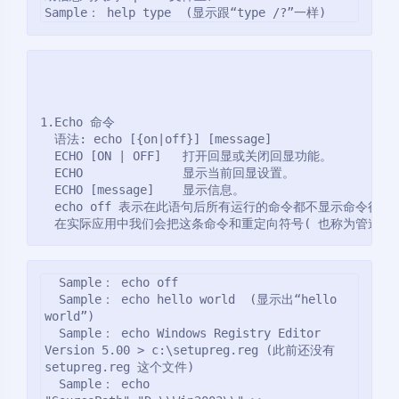
Sample： help type  (显示跟“type /?”一样)  
1.Echo 命令
  语法: echo [{on|off}] [message]
  ECHO [ON | OFF]   打开回显或关闭回显功能。
  ECHO              显示当前回显设置。
  ECHO [message]    显示信息。
  echo off 表示在此语句后所有运行的命令都不显示命令行本
  在实际应用中我们会把这条命令和重定向符号( 也称为管道符号
  Sample： echo off
  Sample： echo hello world  (显示出“hello 
world”)
  Sample： echo Windows Registry Editor 
Version 5.00 > c:\setupreg.reg (此前还没有 
setupreg.reg 这个文件)
  Sample： echo 